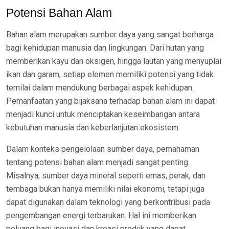
Potensi Bahan Alam
Bahan alam merupakan sumber daya yang sangat berharga
bagi kehidupan manusia dan lingkungan. Dari hutan yang
memberikan kayu dan oksigen, hingga lautan yang menyuplai
ikan dan garam, setiap elemen memiliki potensi yang tidak
ternilai dalam mendukung berbagai aspek kehidupan.
Pemanfaatan yang bijaksana terhadap bahan alam ini dapat
menjadi kunci untuk menciptakan keseimbangan antara
kebutuhan manusia dan keberlanjutan ekosistem.
Dalam konteks pengelolaan sumber daya, pemahaman
tentang potensi bahan alam menjadi sangat penting.
Misalnya, sumber daya mineral seperti emas, perak, dan
tembaga bukan hanya memiliki nilai ekonomi, tetapi juga
dapat digunakan dalam teknologi yang berkontribusi pada
pengembangan energi terbarukan. Hal ini memberikan
peluang bagi inovasi dan kreasi produk yang dapat